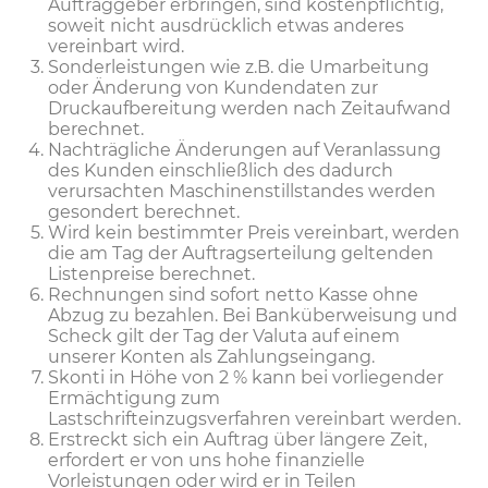
Auftraggeber erbringen, sind kostenpflichtig,
soweit nicht ausdrücklich etwas anderes
vereinbart wird.
Sonderleistungen wie z.B. die Umarbeitung
oder Änderung von Kundendaten zur
Druckaufbereitung werden nach Zeitaufwand
berechnet.
Nachträgliche Änderungen auf Veranlassung
des Kunden einschließlich des dadurch
verursachten Maschinenstillstandes werden
gesondert berechnet.
Wird kein bestimmter Preis vereinbart, werden
die am Tag der Auftragserteilung geltenden
Listenpreise berechnet.
Rechnungen sind sofort netto Kasse ohne
Abzug zu bezahlen. Bei Banküberweisung und
Scheck gilt der Tag der Valuta auf einem
unserer Konten als Zahlungseingang.
Skonti in Höhe von 2 % kann bei vorliegender
Ermächtigung zum
Lastschrifteinzugsverfahren vereinbart werden.
Erstreckt sich ein Auftrag über längere Zeit,
erfordert er von uns hohe finanzielle
Vorleistungen oder wird er in Teilen