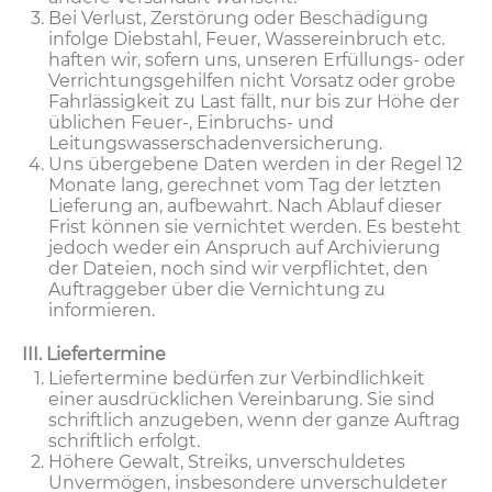
Bei Verlust, Zerstörung oder Beschädigung
infolge Diebstahl, Feuer, Wassereinbruch etc.
haften wir, sofern uns, unseren Erfüllungs- oder
Verrichtungsgehilfen nicht Vorsatz oder grobe
Fahrlässigkeit zu Last fällt, nur bis zur Höhe der
üblichen Feuer-, Einbruchs- und
Leitungswasserschadenversicherung.
Uns übergebene Daten werden in der Regel 12
Monate lang, gerechnet vom Tag der letzten
Lieferung an, aufbewahrt. Nach Ablauf dieser
Frist können sie vernichtet werden. Es besteht
jedoch weder ein Anspruch auf Archivierung
der Dateien, noch sind wir verpflichtet, den
Auftraggeber über die Vernichtung zu
informieren.
III. Liefertermine
Liefertermine bedürfen zur Verbindlichkeit
einer ausdrücklichen Vereinbarung. Sie sind
schriftlich anzugeben, wenn der ganze Auftrag
schriftlich erfolgt.
Höhere Gewalt, Streiks, unverschuldetes
Unvermögen, insbesondere unverschuldeter