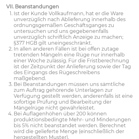
VII. Beanstandungen
Ist der Kunde Vollkaufmann, hat er die Ware
unverzüglich nach Ablieferung innerhalb des
ordnungsgemäßen Geschäftsganges zu
untersuchen und uns gegebenenfalls
unverzüglich schriftlich Anzeige zu machen;
§377 HGB gilt uneingeschränkt.
In allen anderen Fällen ist bei offen zutage
tretenden Mängeln eine Rüge nur innerhalb
einer Woche zulässig. Für die Fristberechnung
ist der Zeitpunkt der Anlieferung sowie der Tag
des Eingangs des Rügeschreibens
maßgebend.
Bei Beanstandungen müssen uns sämtliche
zum Auftrag gehörende Unterlagen zur
Verfügung gestellt werden, anderenfalls ist eine
sofortige Prüfung und Bearbeitung der
Mängelrüge nicht gewährleistet.
Bei Auflagenhöhen über 200 können
produktionsbedingte Mehr- und Minderungen
bis 5% nicht beanstandet werden. Berechnet
wird die gelieferte Menge (einschließlich der
hergestellten Muster).